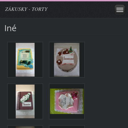
ZÁKUSKY - TORTY
Iné