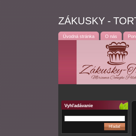
ZÁKUSKY - TOR
Úvodná stránka
O nás
Pon
Vyhľadávanie