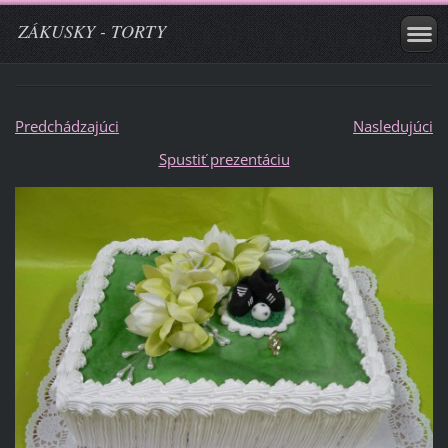
ZÁKUSKY - TORTY
Predchádzajúci
Nasledujúci
Spustiť prezentáciu