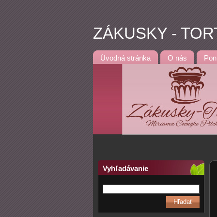
ZÁKUSKY - TOR
Úvodná stránka
O nás
Pon
Vyhľadávanie