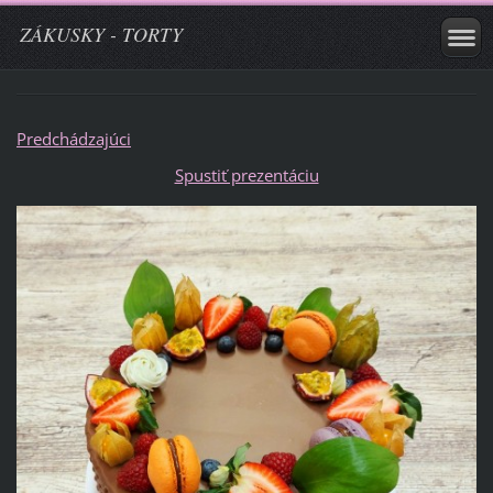
ZÁKUSKY - TORTY
Predchádzajúci
Spustiť prezentáciu