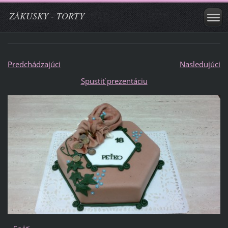
ZÁKUSKY - TORTY
Predchádzajúci
Nasledujúci
Spustiť prezentáciu