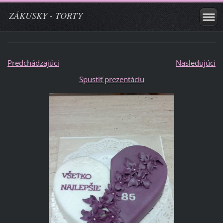
ZÁKUSKY - TORTY
Predchádzajúci
Nasledujúci
Spustiť prezentáciu