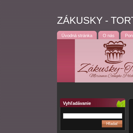
ZÁKUSKY - TOR
Úvodná stránka
O nás
Pon
Vyhľadávanie