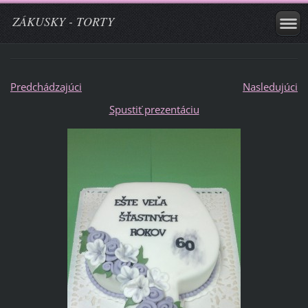
ZÁKUSKY - TORTY
Predchádzajúci
Nasledujúci
Spustiť prezentáciu