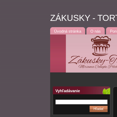
ZÁKUSKY - TOR
Úvodná stránka
O nás
Pon
Vyhľadávanie