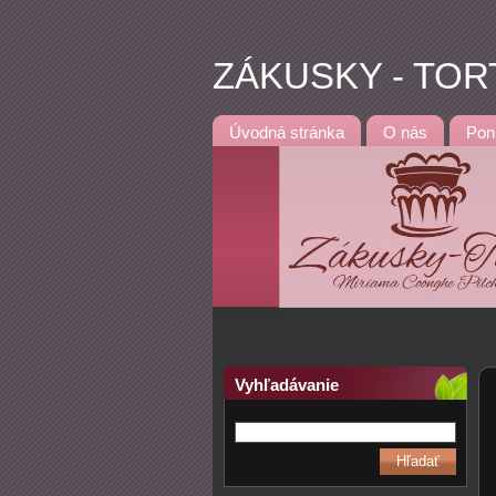
ZÁKUSKY - TOR
Úvodná stránka
O nás
Pon
Vyhľadávanie