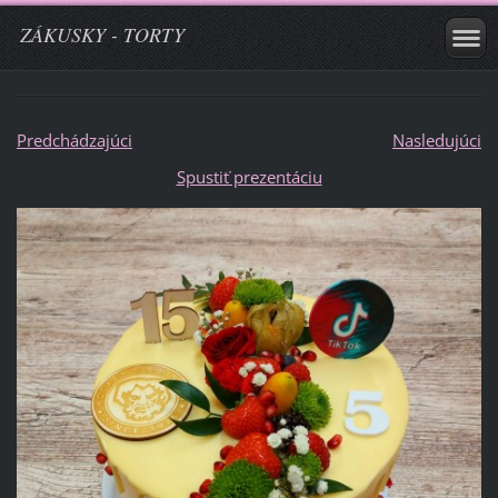
ZÁKUSKY - TORTY
Predchádzajúci
Nasledujúci
Spustiť prezentáciu