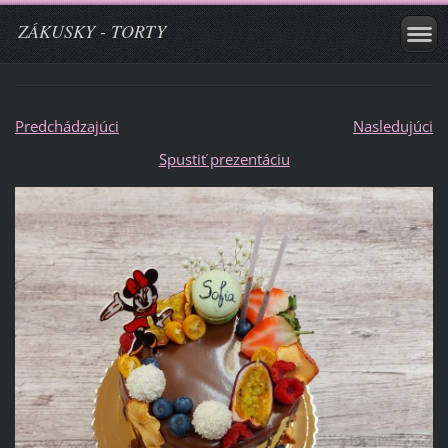
ZÁKUSKY - TORTY
Predchádzajúci
Nasledujúci
Spustiť prezentáciu