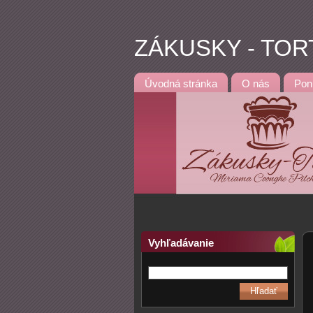
ZÁKUSKY - TOR
Úvodná stránka
O nás
Pon
Vyhľadávanie