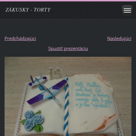
ZÁKUSKY - TORTY
Predchádzajúci
Nasledujúci
Spustiť prezentáciu