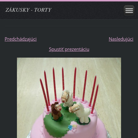
ZÁKUSKY - TORTY
Predchádzajúci
Nasledujúci
Spustiť prezentáciu