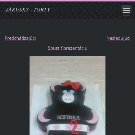
ZÁKUSKY - TORTY
Predchádzajúci
Nasledujúci
Spustiť prezentáciu